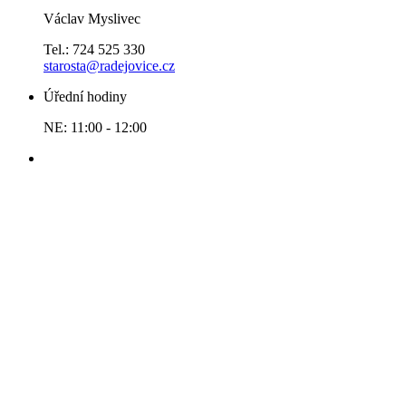
Václav Myslivec
Tel.: 724 525 330
starosta@radejovice.cz
Úřední hodiny
NE: 11:00 - 12:00