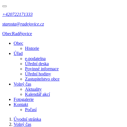
+420722171333
starosta@radejovice.cz
Obec
Radějovice
Obec
Historie
Úřad
e-podatelna
Úřední deska
Povinné informace
Úřední hodiny
Zastupitelstvo obce
Volný čas
Aktuality
Kalendář akcí
Fotogalerie
Kontakt
Počasí
Úvodní stránka
Volný čas